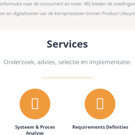
tinformatie naar de consument en meer. Wij bieden de voedingsm
ren en digitaliseren van de kernprocessen binnen Product Lifecy
Services
Onderzoek, advies, selectie en implementatie.
Systeem & Proces
Requirements Definities
Analyse