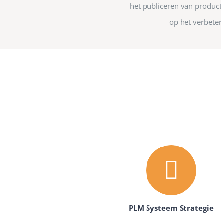
het publiceren van produc
op het verbete
PLM Systeem Strategie