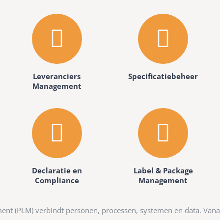
Leveranciers
Specificatiebeheer
Management
Declaratie en
Label & Package
Compliance
Management
nt (PLM) verbindt personen, processen, systemen en data. Vanaf