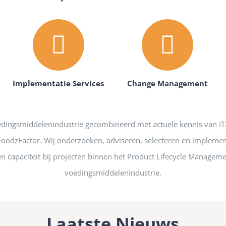
Implementatie Services
Change Management
edingsmiddelenindustrie gecombineerd met actuele kennis van IT
 FoodzFactor. Wij onderzoeken, adviseren, selecteren en impleme
n capaciteit bij projecten binnen het Product Lifecycle Managem
voedingsmiddelenindustrie.
Laatste Nieuws