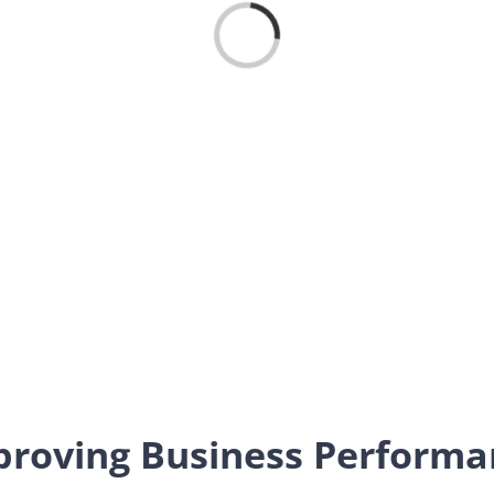
Loading...
proving Business Performa