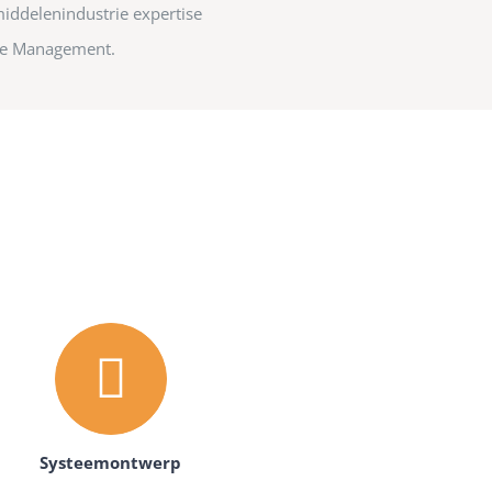
iddelenindustrie expertise
cle Management.
Systeemontwerp