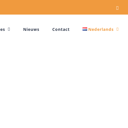
Link
ces
Nieuws
Contact
Nederlands