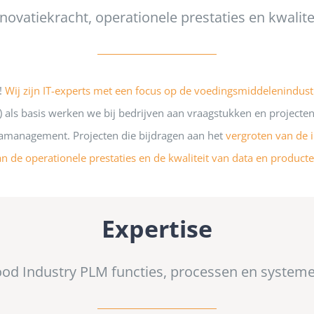
novatiekracht, operationele prestaties en kwalite
r!
Wij zijn IT-experts met een focus op de voedingsmiddelenindust
als basis werken we bij bedrijven aan vraagstukken en projecten
tamanagement. Projecten die bijdragen aan het
vergroten van de 
an de operationele prestaties en de kwaliteit van data en producte
Expertise
ood Industry PLM functies, processen en systeme