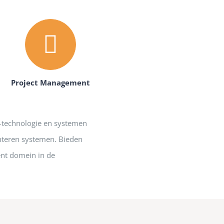
Project Management
-technologie en systemen
nteren systemen. Bieden
ent domein in de